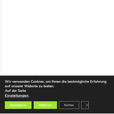
Wir verwenden Cookies, um Ihnen die bestmögliche Erfahrung
auf unserer Website zu bieten.
Auf der Seite
Einstellungen
.
GDPR Cookie-Bann
Akzeptieren
Ablehnen
Richter