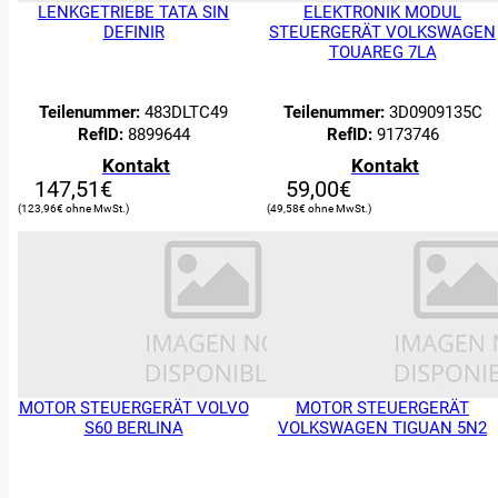
LENKGETRIEBE TATA SIN
ELEKTRONIK MODUL
DEFINIR
STEUERGERÄT VOLKSWAGEN
TOUAREG 7LA
Teilenummer:
483DLTC49
Teilenummer:
3D0909135C
RefID:
8899644
RefID:
9173746
Kontakt
Kontakt
147,51
€
59,00
€
123,96
€
49,58
€
MOTOR STEUERGERÄT VOLVO
MOTOR STEUERGERÄT
S60 BERLINA
VOLKSWAGEN TIGUAN 5N2