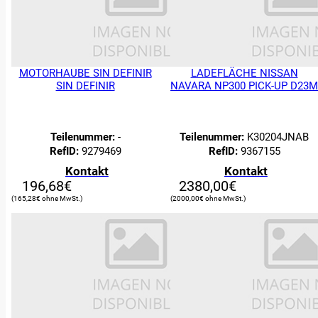
MOTORHAUBE SIN DEFINIR
LADEFLÄCHE NISSAN
SIN DEFINIR
NAVARA NP300 PICK-UP D23M
Teilenummer:
-
Teilenummer:
K30204JNAB
RefID:
9279469
RefID:
9367155
Kontakt
Kontakt
196,68
€
2380,00
€
165,28
€
2000,00
€