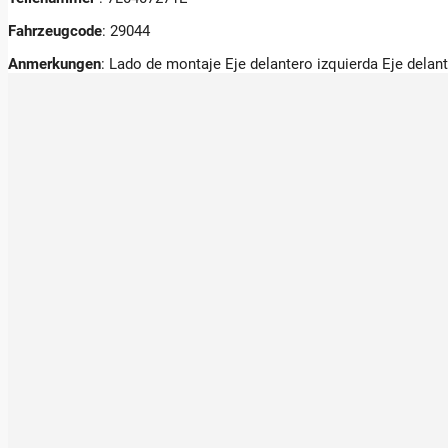
Fahrzeugcode
: 29044
Anmerkungen
:
Lado de montaje Eje delantero izquierda Eje dela