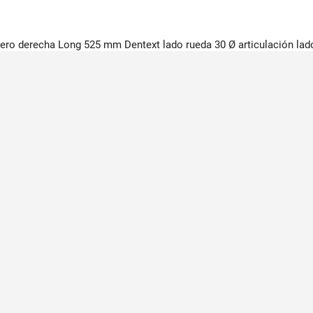
ntero derecha Long 525 mm Dentext lado rueda 30 Ø articulación la