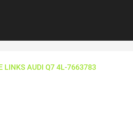
LINKS AUDI Q7 4L-7663783