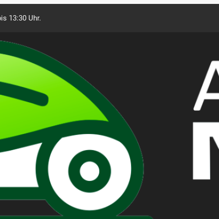
is 13:30 Uhr.