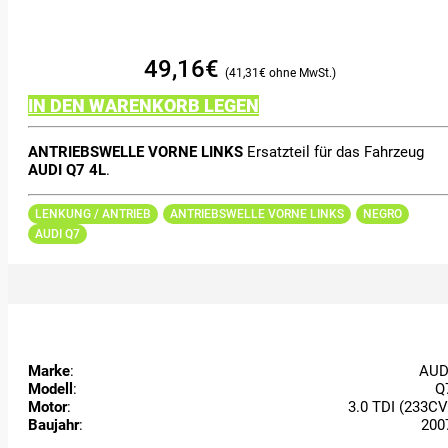
49,16
€
41,31
€
IN DEN WARENKORB LEGEN
ANTRIEBSWELLE VORNE LINKS
Ersatzteil für das Fahrzeug
AUDI Q7 4L
.
LENKUNG / ANTRIEB
ANTRIEBSWELLE VORNE LINKS
NEGRO
AUDI Q7
Marke
:
AUD
Modell
:
Q
Motor
:
3.0 TDI (233CV
Baujahr
:
200