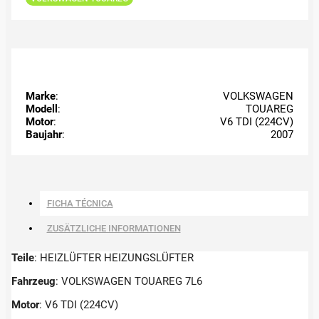
Marke
:
VOLKSWAGEN
Modell
:
TOUAREG
Motor
:
V6 TDI (224CV)
Baujahr
:
2007
FICHA TÉCNICA
ZUSÄTZLICHE INFORMATIONEN
Teile
: HEIZLÜFTER HEIZUNGSLÜFTER
Fahrzeug
: VOLKSWAGEN TOUAREG 7L6
Motor
: V6 TDI (224CV)