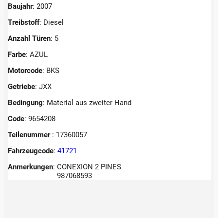
Baujahr
: 2007
Treibstoff
: Diesel
Anzahl Türen
: 5
Farbe
: AZUL
Motorcode
: BKS
Getriebe
: JXX
Bedingung
: Material aus zweiter Hand
Code
: 9654208
Teilenummer
: 17360057
Fahrzeugcode
:
41721
Anmerkungen
:
CONEXION 2 PINES
987068593