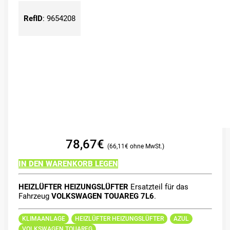
RefID
:
9654208
78,67
€
66,11
€
IN DEN WARENKORB LEGEN
HEIZLÜFTER HEIZUNGSLÜFTER
Ersatzteil für das
Fahrzeug
VOLKSWAGEN TOUAREG 7L6
.
KLIMAANLAGE
HEIZLÜFTER HEIZUNGSLÜFTER
AZUL
VOLKSWAGEN TOUAREG