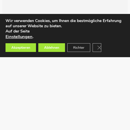
Wir verwenden Cookies, um Ihnen die bestmögliche Erfahrung
auf unserer Website zu bieten.
Auf der Seite
Einstellungen
.
GDPR Cookie-Bann
Akzeptieren
Ablehnen
Richter