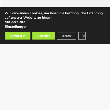
Wir verwenden Cookies, um Ihnen die bestmögliche Erfahrung
auf unserer Website zu bieten.
Auf der Seite
Einstellungen
.
GDPR Cookie-Bann
Akzeptieren
Ablehnen
Richter