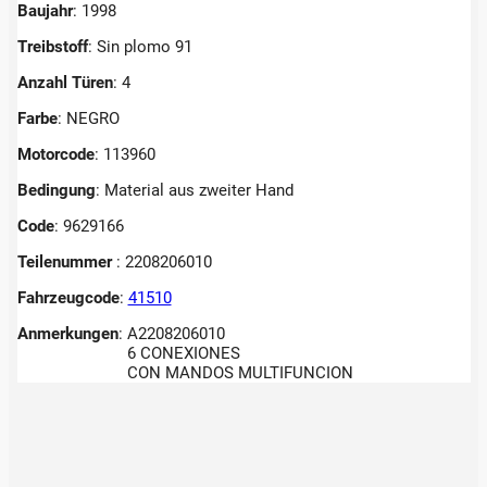
Baujahr
: 1998
Treibstoff
: Sin plomo 91
Anzahl Türen
: 4
Farbe
: NEGRO
Motorcode
: 113960
Bedingung
: Material aus zweiter Hand
Code
: 9629166
Teilenummer
: 2208206010
Fahrzeugcode
:
41510
Anmerkungen
:
A2208206010
6 CONEXIONES
CON MANDOS MULTIFUNCION