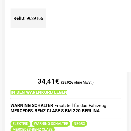
RefID
:
9629166
34,41
€
28,92
€
IN DEN WARENKORB LEGEN
WARNING SCHALTER
Ersatzteil für das Fahrzeug
MERCEDES-BENZ CLASE S BM 220 BERLINA
.
ELEKTRIK
WARNING SCHALTER
NEGRO
MERCEDES-BENZ CLASE