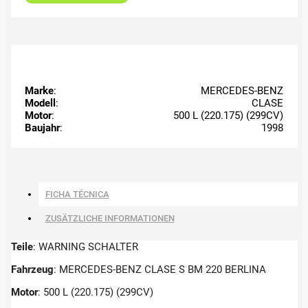
Marke
:
MERCEDES-BENZ
Modell
:
CLASE
Motor
:
500 L (220.175) (299CV)
Baujahr
:
1998
FICHA TÉCNICA
ZUSÄTZLICHE INFORMATIONEN
Teile
: WARNING SCHALTER
Fahrzeug
: MERCEDES-BENZ CLASE S BM 220 BERLINA
Motor
: 500 L (220.175) (299CV)