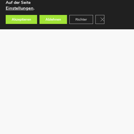
Auf der Seite
Einstellungen
.
GDPR Cookie-Bann
Akzeptieren
Ablehnen
Richter