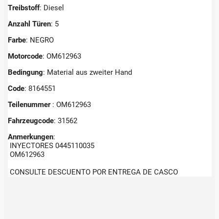
Treibstoff
: Diesel
Anzahl Türen
: 5
Farbe
: NEGRO
Motorcode
: OM612963
Bedingung
: Material aus zweiter Hand
Code
: 8164551
Teilenummer
: OM612963
Fahrzeugcode
: 31562
Anmerkungen
:
INYECTORES 0445110035
OM612963
CONSULTE DESCUENTO POR ENTREGA DE CASCO