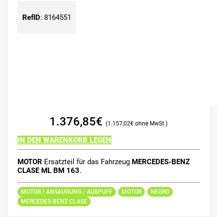
RefID
:
8164551
1.376,85
€
1.157,02
€
IN DEN WARENKORB LEGEN
MOTOR
Ersatzteil für das Fahrzeug
MERCEDES-BENZ
CLASE ML BM 163
.
MOTOR / ANSAUGUNG / AUSPUFF
MOTOR
NEGRO
MERCEDES-BENZ CLASE