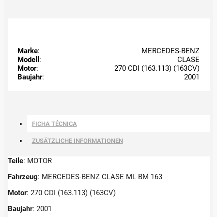
Marke
:
MERCEDES-BENZ
Modell
:
CLASE
Motor
:
270 CDI (163.113) (163CV)
Baujahr
:
2001
FICHA TÉCNICA
ZUSÄTZLICHE INFORMATIONEN
Teile
: MOTOR
Fahrzeug
: MERCEDES-BENZ CLASE ML BM 163
Motor
: 270 CDI (163.113) (163CV)
Baujahr
: 2001